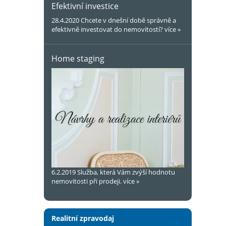
Efektivní investice
28.4.2020
Chcete v dnešní době správně a
efektivně investovat do nemovitostí?
více »
Home staging
6.2.2019
Služba, která Vám zvýší hodnotu
nemovitosti při prodeji.
více »
Realitní zpravodaj