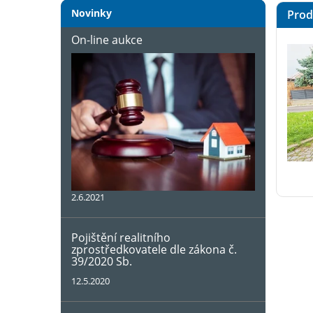
Novinky
Prode
On-line aukce
2.6.2021
Pojištění realitního
zprostředkovatele dle zákona č.
39/2020 Sb.
12.5.2020