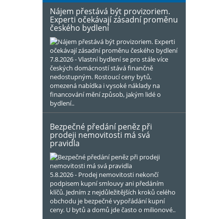
Nájem přestává být provizoriem.
Experti očekávají zásadní proměnu
českého bydlení
7.8.2026 - Vlastní bydlení se pro stále více
českých domácností stává finančně
nedostupným. Rostoucí ceny bytů,
omezená nabídka i vysoké náklady na
financování mění způsob, jakým lidé o
bydlení..
Bezpečné předání peněz při
prodeji nemovitosti má svá
pravidla
5.8.2026 - Prodej nemovitosti nekončí
podpisem kupní smlouvy ani předáním
klíčů. Jedním z nejdůležitějších kroků celého
obchodu je bezpečné vypořádání kupní
ceny. U bytů a domů jde často o milionové..