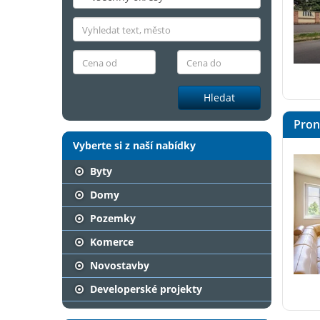
Hledat
Pron
Vyberte si z naší nabídky
Byty
Domy
Pozemky
Komerce
Novostavby
Developerské projekty