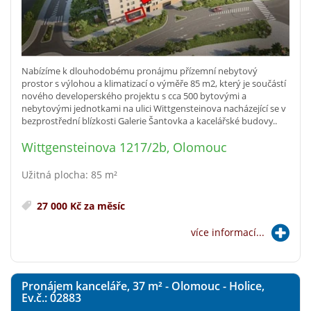
Nabízíme k dlouhodobému pronájmu přízemní nebytový
prostor s výlohou a klimatizací o výměře 85 m2, který je součástí
nového developerského projektu s cca 500 bytovými a
nebytovými jednotkami na ulici Wittgensteinova nacházející se v
bezprostřední blízkosti Galerie Šantovka a kacelářské budovy..
Wittgensteinova 1217/2b, Olomouc
Užitná plocha: 85 m²
27 000 Kč za měsíc
více informací...
Pronájem kanceláře, 37
m²
- Olomouc - Holice,
Ev.č.: 02883