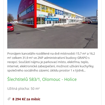
Pronájem kanceláře rozdělené na dvě místnodsti 15,7 m² a 16,2
m² celkem 31,9 m² ve 2NP administrativní budovy GRAPO s
recepcí. Součástí nájmu je parkovací místo, elektřina, teplo,
internet, elektronické zabezpečení, možnost užívání kuchyňky,
společného sociálního zázemí, úklidu prostor 1 x týdně,..
Šlechtitelů 583/1, Olomouc - Holice
Užitná plocha: 50 m²
8 294 Kč za měsíc