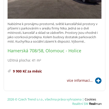
Nabízíme k pronájmu prostorné, světlé kancelářské prostory v
přízemí s parkováním v areálu firmy Nika. Jedná se o dvě
místnosti, kancelář a sklad se zádveřím. Prostory jsou vhodné i
jako vzorková prodejna. Kolem budovy dostatek parkovacích
míst. Kuchyňka a sociální zázemí k dispozici. Výborné..
Hamerská 708/58, Olomouc - Holice
Užitná plocha: 41 m²
9 900 Kč za měsíc
více informací...
2026 © Czech Trend s.r.o., všechna práva vyhrazena |
Cookies
Realitní SW
Real
man