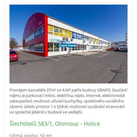
Pronájem kanceláře 37m² ve 4.NP patře budovy GRAPO. Součástí
nájmu je parkovací místo, elektřina, teplo, internet, elektronické
zabezpečení, možnost užívání kuchyňky, společného sociálního
zázemí, úklidu prostor 1 x týdně, možnosti využívání stravování
ve společné jídelně v budově ve vedlejší..
Šlechtitelů 583/1, Olomouc - Holice
Užitná plocha: 50 m²