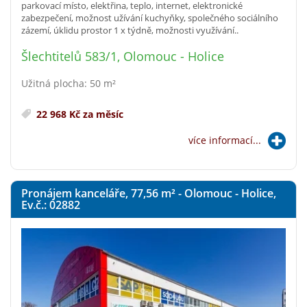
parkovací místo, elektřina, teplo, internet, elektronické
zabezpečení, možnost užívání kuchyňky, společného sociálního
zázemí, úklidu prostor 1 x týdně, možnosti využívání..
Šlechtitelů 583/1, Olomouc - Holice
Užitná plocha: 50 m²
22 968 Kč za měsíc
více informací...
Pronájem kanceláře, 77,56
m²
- Olomouc - Holice,
Ev.č.: 02882