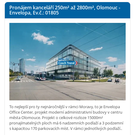
Pronájem kanceláří 250
m²
až 2800
m²
, Olomouc -
Envelopa, Ev.č.: 01805
To nejlepší pro ty nejnáročnější v rámci Moravy, to je Envelopa
Office Center, projekt moderní administrativní budovy v centru
města Olomouce. Projekt o celkové rozloze 15000m²
pronajímatelných ploch má 6 nadzemních podlaží a 3 podzemní
s kapacitou 170 parkovacích míst. V rámci jednotlivých podlaží..