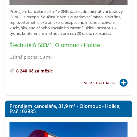
Pronájem kanceláře 24 m² v 2NP. patře administrativní budovy
GRAPO s recepcí. Součástí nájmu je parkovací místo, elektřina,
teplo, internet, elektronické zabezpečení, možnost užívání
kuchyňky, společného sociálního zázemí, úklidu prostor 1 x
týdně, konferenční místnosti pro cca 20 osob, relaxační..
Šlechtitelů 583/1, Olomouc - Holice
Užitná plocha: 50 m²
6 240 Kč za měsíc
více informací...
Pronájem kanceláře, 31,9
m²
- Olomouc - Holice,
Ev.č.: 02885