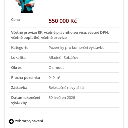
Cena
550 000 Kč
Včetně provize RK, včetně právního servisu, včetně DPH,
včetně poplatků, včetně provize
Kategorie
Pozemky pro komerční výstavbu
Lokalita
Mladeč - Sobáčov
Okres
Olomouc
Plocha pozemku
949 m²
Zástavba
Rekreačně nevyužitá
Datum ukončení
30. květen 2026
výstavby
zobraz vybavení