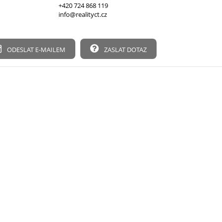
+420 724 868 119
info@realityct.cz
ODESLAT E-MAILEM
ZASLAT DOTAZ