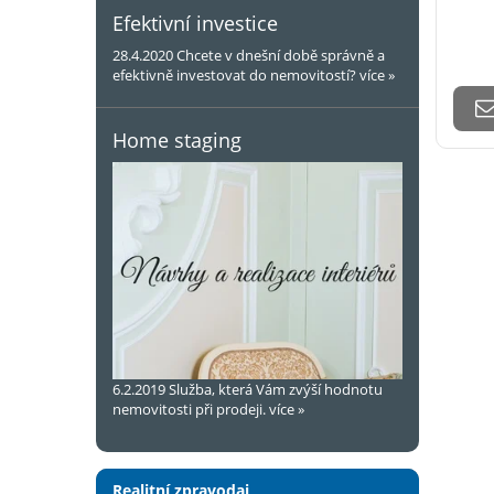
Efektivní investice
28.4.2020
Chcete v dnešní době správně a
efektivně investovat do nemovitostí?
více »
Home staging
6.2.2019
Služba, která Vám zvýší hodnotu
nemovitosti při prodeji.
více »
Realitní zpravodaj