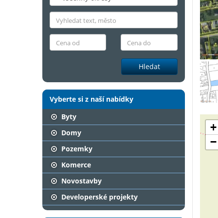
Hledat
Vyberte si z naší nabídky
Byty
+
Domy
−
Pozemky
Komerce
Novostavby
Developerské projekty