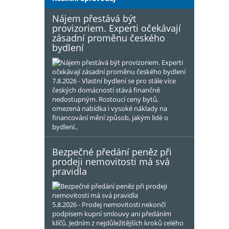
Nájem přestává být
provizoriem. Experti očekávají
zásadní proměnu českého
bydlení
7.8.2026 - Vlastní bydlení se pro stále více
českých domácností stává finančně
nedostupným. Rostoucí ceny bytů,
omezená nabídka i vysoké náklady na
financování mění způsob, jakým lidé o
bydlení..
Bezpečné předání peněz při
prodeji nemovitosti má svá
pravidla
5.8.2026 - Prodej nemovitosti nekončí
podpisem kupní smlouvy ani předáním
klíčů. Jedním z nejdůležitějších kroků celého