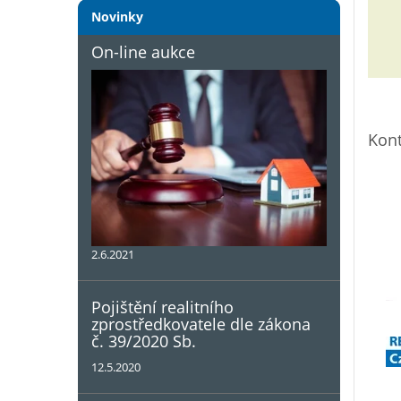
Novinky
On-line aukce
Kont
2.6.2021
Pojištění realitního
zprostředkovatele dle zákona
č. 39/2020 Sb.
12.5.2020