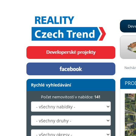
Deve
Nachází
PROD
Rychlé vyhledávání
Počet nemovitostí v nabídce:
141