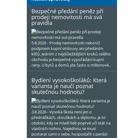
Bezpečné předání peněz při
prodeji nemovitosti má svá
pravidla
5.8.2026 - Prodej nemovitosti nekončí
podpisem kupní smlouvy ani předáním
klíčů. Jedním z nejdůležitějších kroků celého
obchodu je bezpečné vypořádání kupní
ceny. U bytů a domů jde často o milionové..
Bydlení vysokoškoláků: Která
varianta je naučí poznat
skutečnou hodnotu?
3.8.2026 - Vysoká škola není jen o
přednáškách, zkouškách a diplomu. Je to
období, kdy se mladí lidé poprvé učí stát na
vlastních nohou. Najednou se musí
postarat sami o sebe, hospodařit s penězi