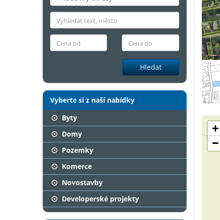
Hledat
Vyberte si z naší nabídky
Byty
+
Domy
−
Pozemky
Komerce
Novostavby
Developerské projekty