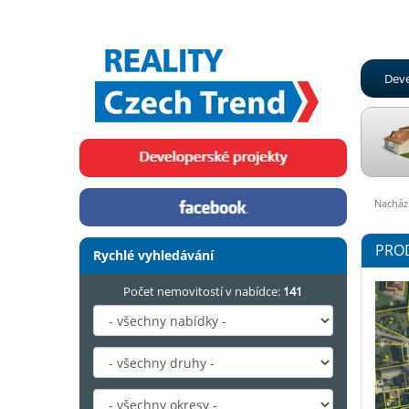
Deve
Nachází
PROD
Rychlé vyhledávání
Počet nemovitostí v nabídce:
141