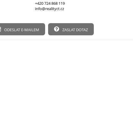
+420 724 868 119
info@realityct.cz
ODESLAT E-MAILEM
ZASLAT DOTAZ