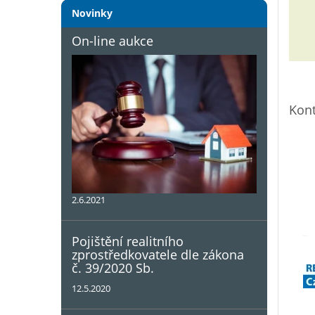
Novinky
On-line aukce
Kont
2.6.2021
Pojištění realitního
zprostředkovatele dle zákona
č. 39/2020 Sb.
12.5.2020