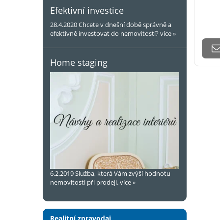
Efektivní investice
28.4.2020
Chcete v dnešní době správně a
efektivně investovat do nemovitostí?
více »
Home staging
6.2.2019
Služba, která Vám zvýší hodnotu
nemovitosti při prodeji.
více »
Realitní zpravodaj