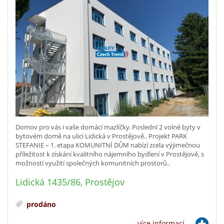
Domov pro vás i vaše domácí mazlíčky. Poslední 2 volné byty v
bytovém domě na ulici Lidická v Prostějově.. Projekt PARK
STEFANIE – 1. etapa KOMUNITNÍ DŮM nabízí zcela výjimečnou
příležitost k získání kvalitního nájemního bydlení v Prostějově, s
možností využití společných komunitních prostorů..
Lidická 1435/86, Prostějov
prodáno
více informací...