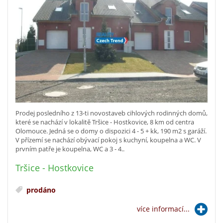
Prodej posledního z 13-ti novostaveb cihlových rodinných domů,
které se nachází v lokalitě Tršice - Hostkovice, 8 km od centra
Olomouce. Jedná se o domy o dispozici 4 - 5 + kk, 190 m2 s garáží.
V přízemí se nachází obývací pokoj s kuchyní, koupelna a WC. V
prvním patře je koupelna, WC a 3 - 4..
Tršice - Hostkovice
prodáno
více informací...