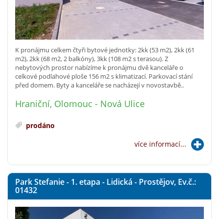
K pronájmu celkem čtyři bytové jednotky: 2kk (53 m2), 2kk (61
m2), 2kk (68 m2, 2 balkóny), 3kk (108 m2 s terasou). Z
nebytových prostor nabízíme k pronájmu dvě kanceláře o
celkové podlahové ploše 156 m2 s klimatizací. Parkovací stání
před domem. Byty a kanceláře se nacházejí v novostavbě..
Hraniční, Olomouc - Nová Ulice
prodáno
více informací...
Park Stefanie - 1. etapa - Lidická - Prostějov, Ev.č.:
01432